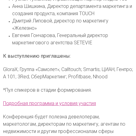
Анна Шишкина, Директор департамента маркетинга и
создания продукта, компания TOUCH
Дмитрий Липовой, директор по маркетингу
«Железно»
Евгения Гончарова, Генеральный директор
маркетингового агентства SETEVIE
К выступлению приглашены:
GloraX; Группа «Самолет»; Calltouch; Smartis; ЦИАН; Генпро;
А 101; 3Red; СберМаркетинг; Profitbase, Nhood
*Пул спикеров в стадии формирования.
Подробная программа и условия участия
Конференция будет полезна девелоперам,
маркетологам, директорам по маркетингу, агентам по
недвижимости и другим профессионалам сферы