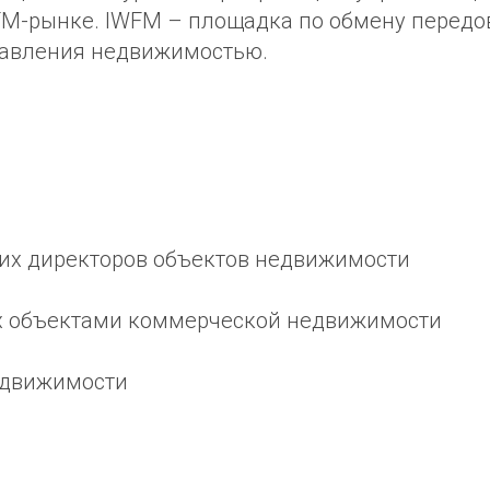
FM-рынке. IWFM – площадка по обмену передо
равления недвижимостью.
их директоров объектов недвижимости
х объектами коммерческой недвижимости
едвижимости