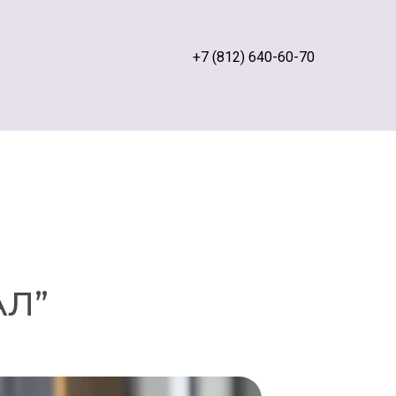
+7 (812) 640-60-70
Л”