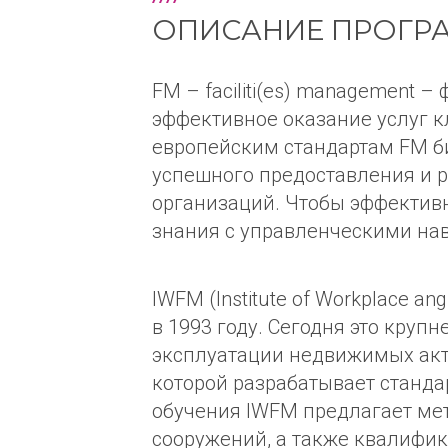
ОПИСАНИЕ ПРОГР
FM – faciliti(es) management
эффективное оказание услуг 
европейским стандартам FM би
успешного предоставления и 
организаций. Чтобы эффектив
знания с управленческими на
IWFM (Institute of Workplace a
в 1993 году. Сегодня это кру
эксплуатации недвижимых акти
которой разрабатывает станд
обучения IWFM предлагает мет
сооружений, а также квалиф