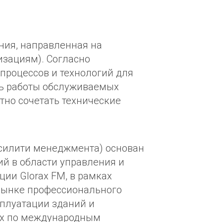
ения, направленная на
изациям). Согласно
 процессов и технологий для
ть работы обслуживаемых
но сочетать технические
 фасилити менеджмента) основан
ий в области управления и
ии Glorax FM, в рамках
 рынке профессионального
сплуатации зданий и
их по международным