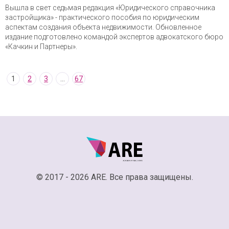
Вышла в свет седьмая редакция «Юридического справочника
застройщика» - практического пособия по юридическим
аспектам создания объекта недвижимости. Обновленное
издание подготовлено командой экспертов адвокатского бюро
«Качкин и Партнеры».
1
2
3
...
67
© 2017 - 2026 ARE. Все права защищены.