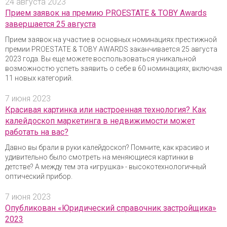
24 августа 2023
Прием заявок на премию PROESTATE & TOBY Awards
завершается 25 августа
Прием заявок на участие в основных номинациях престижной
премии PROESTATE & TOBY AWARDS заканчивается 25 августа
2023 года. Вы еще можете воспользоваться уникальной
возможностю успеть заявить о себе в 60 номинациях, включая
11 новых категорий.
7 июня 2023
Красивая картинка или настроенная технология? Как
калейдоскоп маркетинга в недвижимости может
работать на вас?
Давно вы брали в руки калейдоскоп? Помните, как красиво и
удивительно было смотреть на меняющиеся картинки в
детстве? А между тем эта «игрушка» - высокотехнологичный
оптический прибор.
7 июня 2023
Опубликован «Юридический справочник застройщика»
2023