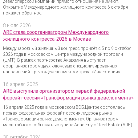
девелоперской компании прямого отношения не имеют.
Открытие Международного жилищного конгресса 6 октября
покажет обратное.
8 июля 2026
ARE стала соорганизатором Международного
жилищного конгресса-2026 в Москве
Международный жилищный конгресс пройдёт с 5 по 9 октября
2026 года в московском Центре международной торговли
(ЦМТ). В рамках партнерства Академия выступает
соорганизатором двух ключевых специализированных
направлений: трека «Девелопмент» и трека «Инвестиции».
16 апреля 2025
ARE выступила организатором первой федеральной
форсайт-сессии «Трансформация рынка девелопмента»
16 апреля 2025 года в московском ВЭБ.Центре состоялась
первая федеральная форсайт-сессия лидеров рынка
«Трансформация рынка девелопмента». Организатором
масштабного события выступила Academy of Real Estate (ARE)
30 октября 2024