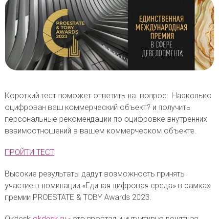
Короткий тест поможет ответить на вопрос: Насколько
оцифрован ваш коммерческий объект? и получить
персональные рекомендации по оцифровке внутренних
взаимоотношений в вашем коммерческом объекте.
ПРОЙТИ ТЕСТ
Высокие результаты дадут возможность принять
участие в номинации «Единая цифровая среда» в рамках
премии PROESTATE & TOBY Awards 2023.
Okdesk
okdesk.ru
- это простая и интуитивно понятная