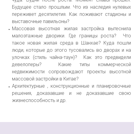
Будущее стало прошлым. Что из наследия нулевых
переживет десятилетия. Как поживают стадионы и
выставочные павильоны?
Массовая высотная жилая застройка вытеснила
малоэтажные дворики. Где границы роста? Что
такое новая жилая среда в Шанхае? Куда пошли
люди, которые до этого тусовались во дворах и на
улочках (стиль чайна-таун)? Как это предвидели
девелоперы? Какие типы коммерческой
недвижимости сопровождают проекты высотной
массовой застройки в Китае?
Архитектурные , конструкционные и планировочные
решения, доказавшие и не доказавшие свою
жизнеспособность и др.