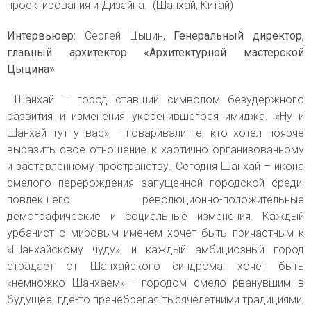
проектирования и Дизайна. (Шанхай, Китай)
Интервьюер:
Сергей Цыцин,
Генеральный директор,
главный архитектор «Архитектурной мастерской
Цыцина»
Шанхай – город ставший символом безудержного
развития и изменения укоренившегося имиджа. «Ну и
Шанхай тут у вас», - говаривали те, кто хотел поярче
выразить свое отношение к хаотично организованному
и заставленному пространству. Сегодня Шанхай – икона
смелого перерождения запущенной городской среди,
повлекшего революционно-положительные
демографические и социальные изменения. Каждый
урбанист с мировым именем хочет быть причастным к
«Шанхайскому чуду», и каждый амбициозный город
страдает от Шанхайского синдрома: хочет быть
«немножко Шанхаем» - городом смело рванувшим в
будущее, где-то пренебрегая тысячелетними традициями,