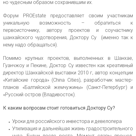
но чудесным образом сохранившим их.
Форум PROEstate предоставляет своим участникам
уникальную возможность – обратиться к
первоисточнику, автору проектов и соучастнику
шанхайского чудотворения, Доктору Су (именно так к
нему надо обращаться).
Помимо крупных проектов, выполненных в Шанхае,
Гуанчжоу и Пекине, Доктор Су известен как креативный
директор Шанхайской выставки 2010 г, автор концепции
«Китайские города» (China Cities), разработчик мастер-
планов «Балтийской жемчужины» (Санкт-Петербург) и
«Русский остров (Владивосток).
К каким вопросам стоит готовиться Доктору Су?
Уроки для российского инвестора и девелопера
Утилизация и дальнейшая жизнь градостроительного
чуда. Будни после роста. Момент славы прошел.